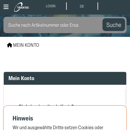
LOGIN
DE
Suche
MEIN KONTO
Mein Konto
Sie haben bereits ein Konto?
Hinweis
Wir und ausgewählte Dritte setzen Cookies oder