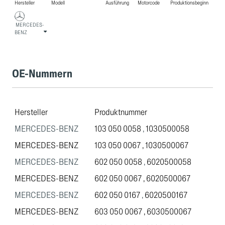
Hersteller
Modell
Ausführung
Motorcode
Produktionsbeginn
MERCEDES-
BENZ
OE-Nummern
Hersteller
Produktnummer
MERCEDES-BENZ
103 050 0058
,
1030500058
MERCEDES-BENZ
103 050 0067
,
1030500067
MERCEDES-BENZ
602 050 0058
,
6020500058
MERCEDES-BENZ
602 050 0067
,
6020500067
MERCEDES-BENZ
602 050 0167
,
6020500167
MERCEDES-BENZ
603 050 0067
,
6030500067