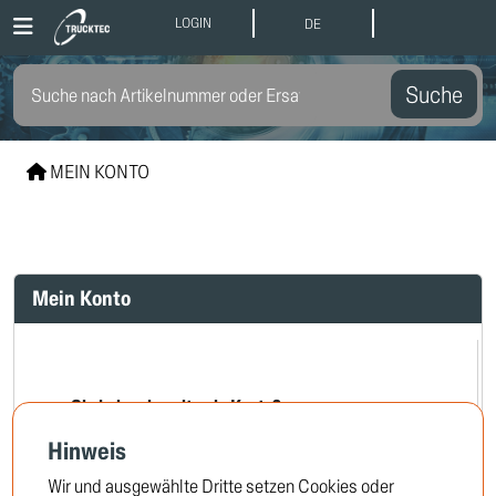
LOGIN
DE
Suche
MEIN KONTO
Mein Konto
Sie haben bereits ein Konto?
Hinweis
Wir und ausgewählte Dritte setzen Cookies oder