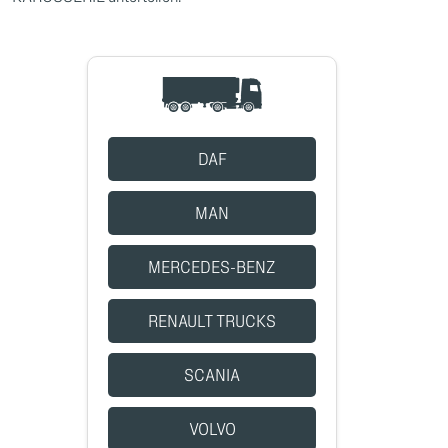
DAF
MAN
MERCEDES-BENZ
RENAULT TRUCKS
SCANIA
VOLVO