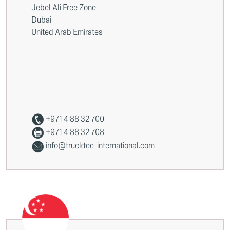
Jebel Ali Free Zone
Dubai
United Arab Emirates
+971 4 88 32 700
+971 4 88 32 708
info@trucktec-international.com