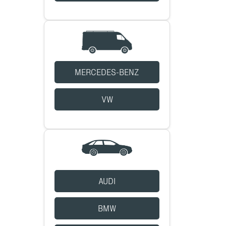
MERCEDES-BENZ
VW
AUDI
BMW