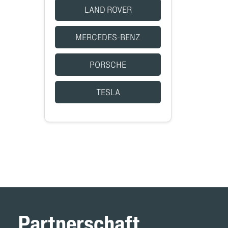
LAND ROVER
MERCEDES-BENZ
PORSCHE
TESLA
Partnerschaft