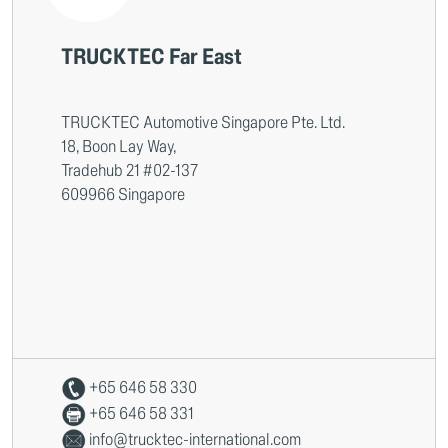
TRUCKTEC Far East
TRUCKTEC Automotive Singapore Pte. Ltd.
18, Boon Lay Way,
Tradehub 21 #02-137
609966 Singapore
+65 646 58 330
+65 646 58 331
info@trucktec-international.com