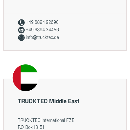
+49 6894 92690
+49 6894 34456
info@trucktec.de
TRUCKTEC Middle East
TRUCKTEC International FZE
P.O. Box 18151