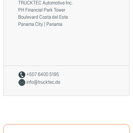
TRUCKTEC Automotive Inc.
PH Financial Park Tower
Boulevard Costa del Este
Panama City | Panama
+507 6400 5195
info@trucktec.de