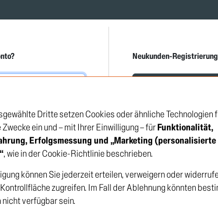
onto?
Neukunden-Registrierung
Neukunden-Re
sgewählte Dritte setzen Cookies oder ähnliche Technologien f
Zwecke ein und – mit Ihrer Einwilligung – für
Funktionalität,
Haben Sie Ihr Passwort
ahrung, Erfolgsmessung und „Marketing (personalisierte
vergessen?
“
, wie in der Cookie-Richtlinie beschrieben.
ligung können Sie jederzeit erteilen, verweigern oder widerruf
e Kontrollfläche zugreifen. Im Fall der Ablehnung könnten bes
 nicht verfügbar sein.