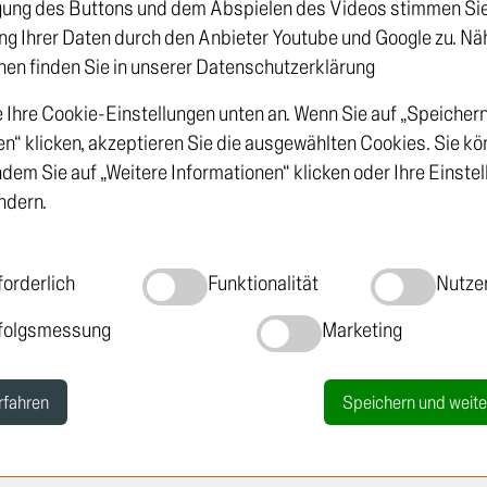
gung des Buttons und dem Abspielen des Videos stimmen Sie 
ng Ihrer Daten durch den Anbieter Youtube und Google zu. Nä
nen finden Sie in unserer Datenschutzerklärung
 Ihre Cookie-Einstellungen unten an. Wenn Sie auf „Speicher
en“ klicken, akzeptieren Sie die ausgewählten Cookies. Sie k
indem Sie auf „Weitere Informationen“ klicken oder Ihre Einste
SHOP
ndern.
LKW
LCV
forderlich
Funktionalität
Nutze
PKW
folgsmessung
Marketing
rfahren
Speichern und weite