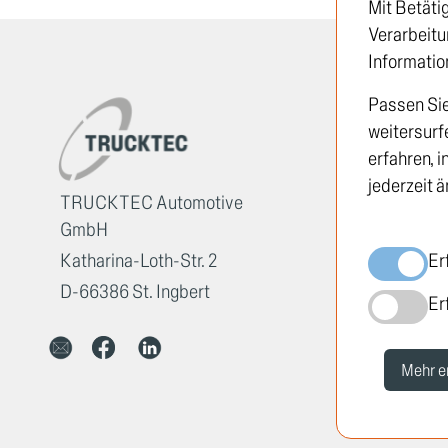
Mit Betäti
Verarbeitu
Informatio
Passen Sie
weitersurf
erfahren, 
jederzeit ä
TRUCKTEC Automotive
GmbH
Katharina-Loth-Str. 2
Er
D-66386 St. Ingbert
Er
Mehr e