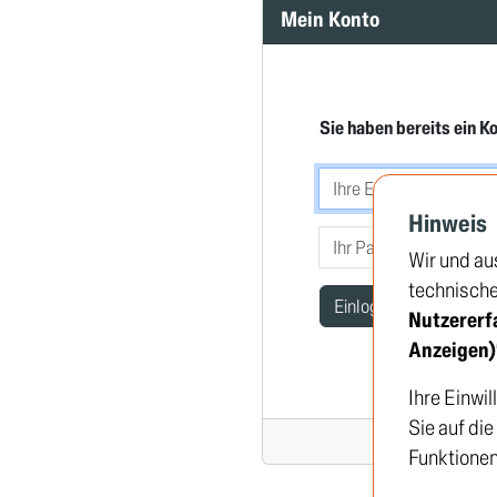
Mein Konto
Sie haben bereits ein K
Hinweis
Wir und au
technische 
Einloggen
Nutzererf
Anzeigen)
Ihre Einwil
Sie auf di
Funktionen