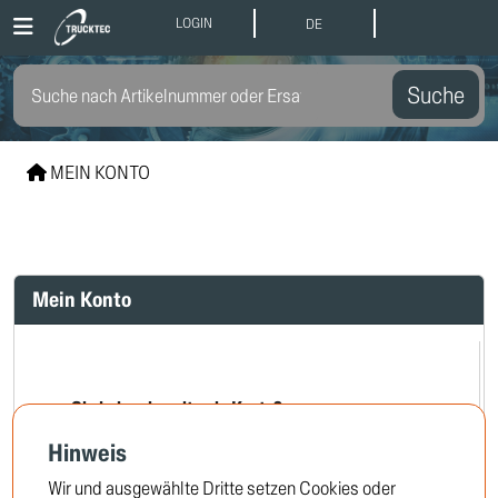
LOGIN
DE
Suche
MEIN KONTO
Mein Konto
Sie haben bereits ein Konto?
Hinweis
Wir und ausgewählte Dritte setzen Cookies oder