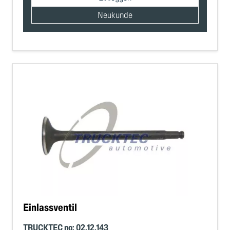
Neukunde
Einlassventil
TRUCKTEC no: 02.12.143