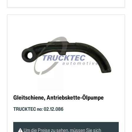
Gleitschiene, Antriebskette-Ölpumpe
TRUCKTEC no: 02.12.086
Um die Preise zu sehen, müssen Sie sich