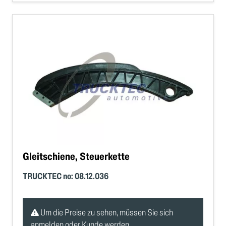
Gleitschiene, Steuerkette
TRUCKTEC no: 08.12.036
Um die Preise zu sehen, müssen Sie sich
anmelden oder Kunde werden