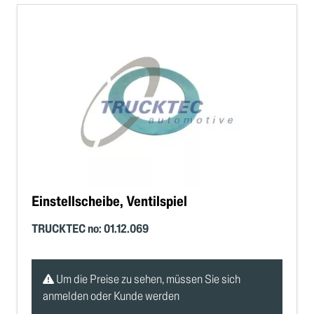
Einstellscheibe, Ventilspiel
TRUCKTEC no: 01.12.069
Um die Preise zu sehen, müssen Sie sich
anmelden oder Kunde werden