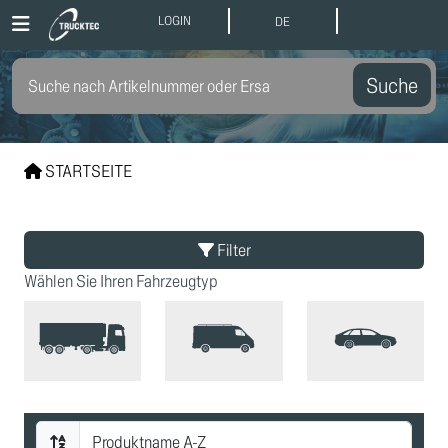
LOGIN
DE
Suche
STARTSEITE
Filter
Wählen Sie Ihren Fahrzeugtyp