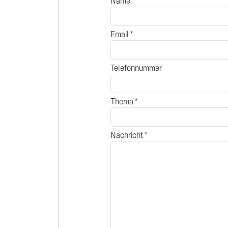
Name *
Email *
Telefonnummer
Thema *
Nachricht *