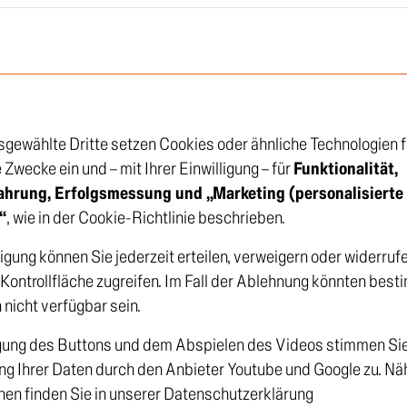
sgewählte Dritte setzen Cookies oder ähnliche Technologien f
Zwecke ein und – mit Ihrer Einwilligung – für
Funktionalität,
tlinie
zu bevor ich fortfahre
ahrung, Erfolgsmessung und „Marketing (personalisierte
“
, wie in der Cookie-Richtlinie beschrieben.
ligung können Sie jederzeit erteilen, verweigern oder widerruf
e Kontrollfläche zugreifen. Im Fall der Ablehnung könnten bes
 nicht verfügbar sein.
gung des Buttons und dem Abspielen des Videos stimmen Sie 
ng Ihrer Daten durch den Anbieter Youtube und Google zu. Nä
nen finden Sie in unserer Datenschutzerklärung