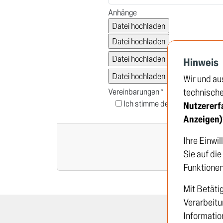
Anhänge
Hinweis
Wir und au
Vereinbarungen *
technische 
Ich stimme der
Datenschutzrich
Nutzererf
Anzeigen)
Ihre Einwil
Sie auf di
Funktionen
Mit Betäti
Verarbeitu
Informatio