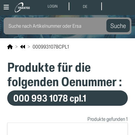
LOGIN
DE
Suche
0009931078CPL1
Produkte für die
folgenden Oenummer :
000 993 1078 cpl.1
Produkte gefunden 1