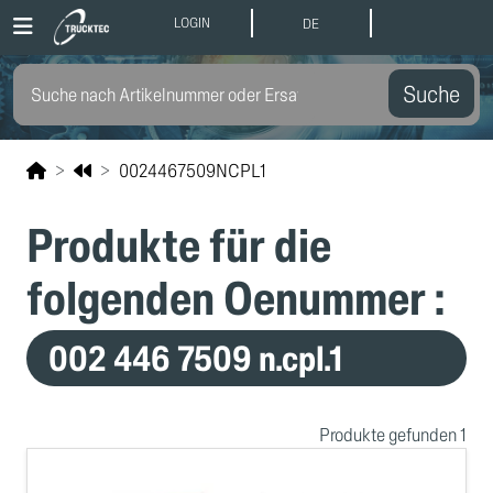
LOGIN
DE
Suche
0024467509NCPL1
Produkte für die
folgenden Oenummer :
002 446 7509 n.cpl.1
Produkte gefunden 1