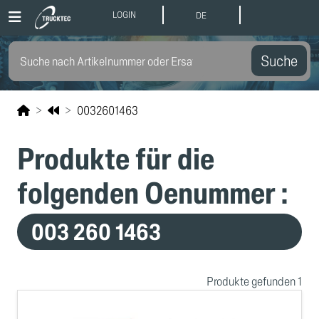
LOGIN
DE
Suche
0032601463
Produkte für die
folgenden Oenummer :
003 260 1463
Produkte gefunden 1