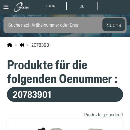
LOGIN
DE
Suche
20783901
Produkte für die
folgenden Oenummer :
20783901
Produkte gefunden 1