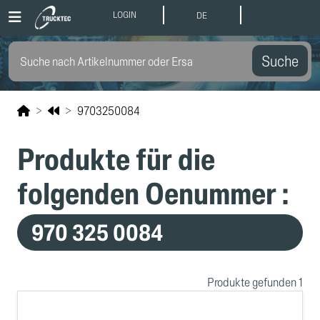
LOGIN
DE
Suche
9703250084
Produkte für die
folgenden Oenummer :
970 325 0084
Produkte gefunden 1