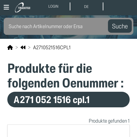
LOGIN
DE
Suche
A2710521516CPL1
Produkte für die
folgenden Oenummer :
A271 052 1516 cpl.1
Produkte gefunden 1