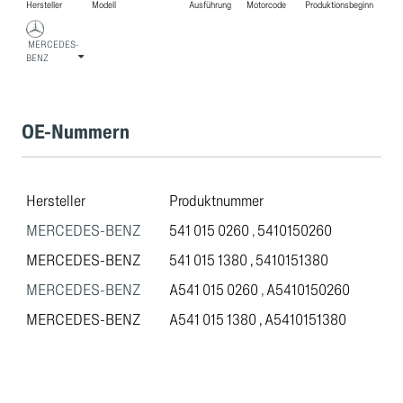
Hersteller
Modell
Ausführung
Motorcode
Produktionsbeginn
MERCEDES-
BENZ
OE-Nummern
Hersteller
Produktnummer
MERCEDES-BENZ
541 015 0260
,
5410150260
MERCEDES-BENZ
541 015 1380
,
5410151380
MERCEDES-BENZ
A541 015 0260
,
A5410150260
MERCEDES-BENZ
A541 015 1380
,
A5410151380