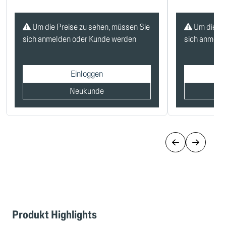
Um die Preise zu sehen, müssen Sie
Um die Pr
sich anmelden oder Kunde werden
sich anmeld
Einloggen
Neukunde
Produkt Highlights