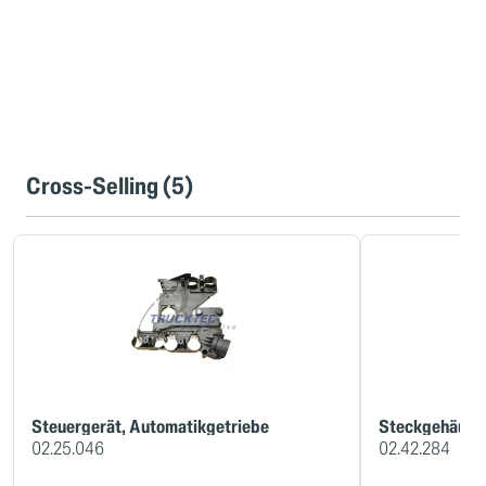
Cross-Selling (5)
Steuergerät, Automatikgetriebe
Steckgehäuse,
02.25.046
02.42.284
Steuereinheit