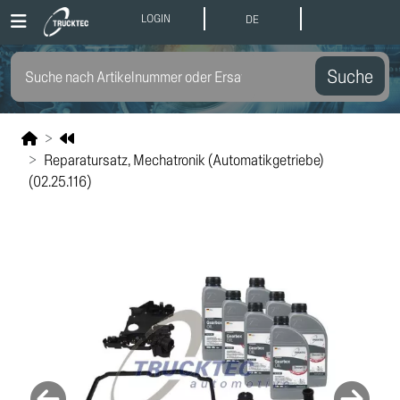
LOGIN
DE
Suche
Reparatursatz, Mechatronik (Automatikgetriebe)
(02.25.116)