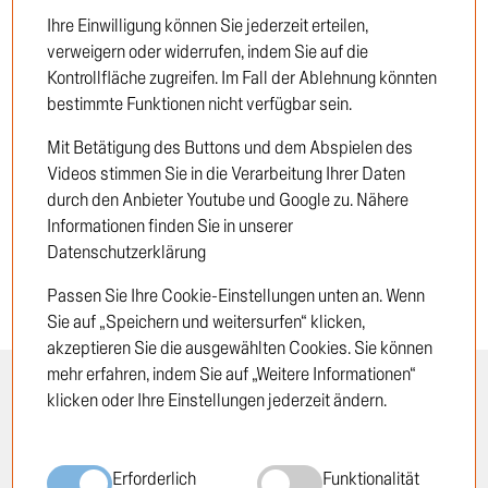
Ihre Einwilligung können Sie jederzeit erteilen,
verweigern oder widerrufen, indem Sie auf die
Einloggen
Kontrollfläche zugreifen. Im Fall der Ablehnung könnten
bestimmte Funktionen nicht verfügbar sein.
Neukunde
Mit Betätigung des Buttons und dem Abspielen des
Videos stimmen Sie in die Verarbeitung Ihrer Daten
durch den Anbieter Youtube und Google zu. Nähere
Informationen finden Sie in unserer
Datenschutzerklärung
Passen Sie Ihre Cookie-Einstellungen unten an. Wenn
Sie auf „Speichern und weitersurfen“ klicken,
akzeptieren Sie die ausgewählten Cookies. Sie können
mehr erfahren, indem Sie auf „Weitere Informationen“
INFORMATION
RECHTLICHES
klicken oder Ihre Einstellungen jederzeit ändern.
Öffnungszeiten
Impressum
Erforderlich
Funktionalität
Standorte
Datenschutzrichtlinie