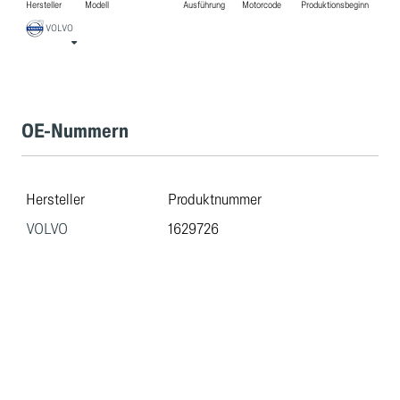
Hersteller
Modell
Ausführung
Motorcode
Produktionsbeginn
VOLVO
OE-Nummern
Hersteller
Produktnummer
VOLVO
1629726