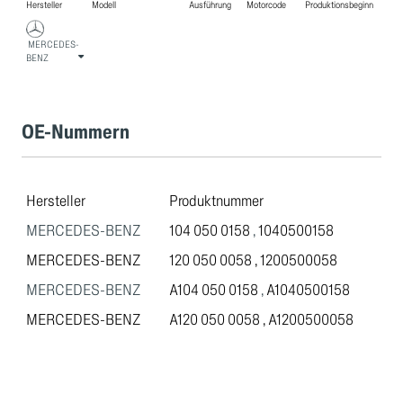
Hersteller
Modell
Ausführung
Motorcode
Produktionsbeginn
MERCEDES-
BENZ
OE-Nummern
Hersteller
Produktnummer
MERCEDES-BENZ
104 050 0158
,
1040500158
MERCEDES-BENZ
120 050 0058
,
1200500058
MERCEDES-BENZ
A104 050 0158
,
A1040500158
MERCEDES-BENZ
A120 050 0058
,
A1200500058