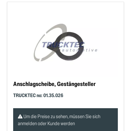
Anschlagscheibe, Gestängesteller
TRUCKTEC no: 01.35.026
Um die Preise zu sehen, müssen Sie sich
anmelden oder Kunde werden