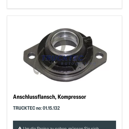
Anschlussflansch, Kompressor
TRUCKTEC no: 01.15.132
Um die Preise zu sehen, müssen Sie sich