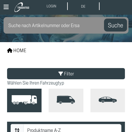
LOGIN
DE
Suche
HOME
Filter
Wählen Sie Ihren Fahrzeugtyp