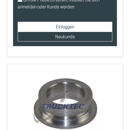
anmelden oder Kunde werden
Einloggen
Neukunde