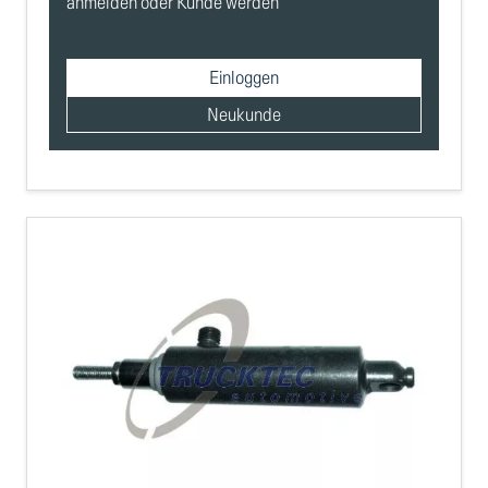
anmelden oder Kunde werden
Einloggen
Neukunde