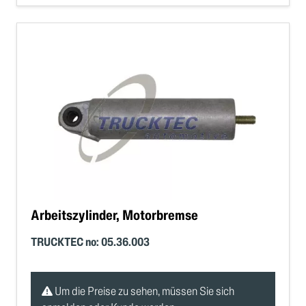
Arbeitszylinder, Motorbremse
TRUCKTEC no: 05.36.003
Um die Preise zu sehen, müssen Sie sich